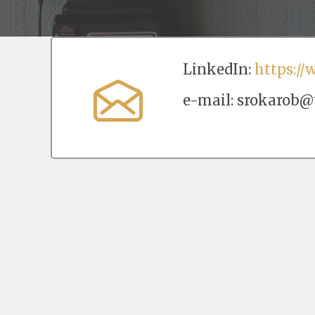
LinkedIn:
https://
e-mail: srokarob